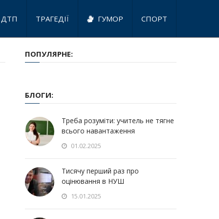
ДТП
ТРАГЕДІЇ
ГУМОР
СПОРТ
ПОПУЛЯРНЕ:
БЛОГИ:
Треба розуміти: учитель не тягне
всього навантаження
01.02.2025
Тисячу перший раз про
оцінювання в НУШ
15.01.2025