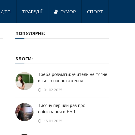
ДТП
ТРАГЕДІЇ
ГУМОР
СПОРТ
ПОПУЛЯРНЕ:
БЛОГИ:
Треба розуміти: учитель не тягне
всього навантаження
01.02.2025
Тисячу перший раз про
оцінювання в НУШ
15.01.2025
м