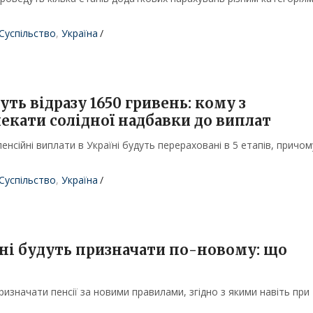
Суспільство
,
Україна
/
уть відразу 1650 гривень: кому з
чекати солідної надбавки до виплат
енсійні виплати в Україні будуть перераховані в 5 етапів, причом
Суспільство
,
Україна
/
аїні будуть призначати по-новому: що
изначати пенсії за новими правилами, згідно з якими навіть при