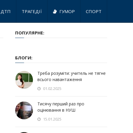
ДТП
ТРАГЕДІЇ
ГУМОР
СПОРТ
ПОПУЛЯРНЕ:
БЛОГИ:
Треба розуміти: учитель не тягне
всього навантаження
01.02.2025
Тисячу перший раз про
оцінювання в НУШ
15.01.2025