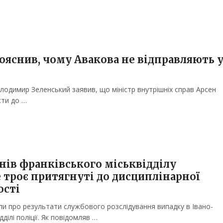
ояснив, чому Авакова не відправляють 
лодимир Зеленський заявив, що міністр внутрішніх справ Арсен
сти до …
нів франківського міськвідділу
 троє притягнуті до дисциплінарної
ості
ли про результати службового розслідування випадку в Івано-
ділі поліції. Як повідомляв …