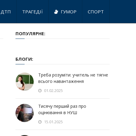
ДТП
ТРАГЕДІЇ
ГУМОР
СПОРТ
ПОПУЛЯРНЕ:
БЛОГИ:
Треба розуміти: учитель не тягне
всього навантаження
01.02.2025
Тисячу перший раз про
оцінювання в НУШ
15.01.2025
…