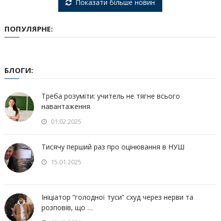
Показати більше новин
ПОПУЛЯРНЕ:
БЛОГИ:
Треба розуміти: учитель не тягне всього
навантаження
01.02.2025
Тисячу перший раз про оцінювання в НУШ
15.01.2025
Ініціатор “голодної туси” схуд через нерви та
розповів, що …