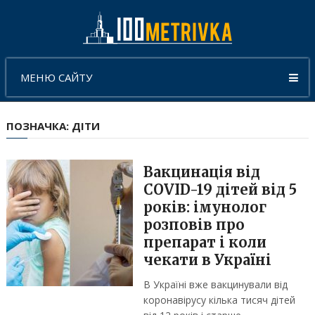
МЕНЮ САЙТУ
ПОЗНАЧКА:
ДІТИ
Вакцинація від
COVID-19 дітей від 5
років: імунолог
розповів про
препарат і коли
чекати в Україні
В Україні вже вакцинували від
коронавірусу кілька тисяч дітей