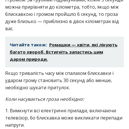
можна прирівняти до кілометра, тобто, якщо між
блискавкою і громом пройшло 6 секунд, то гроза
дуже близько — приблизно в двох кілометрах від
вас.
Читайте також:
Ромашки — квіти, які лікують
багато хвороб. Встигніть запастись цим
даром природи.
Якщо тривалість часу між спалахом блискавки і
ударом грому становить 30 секунд або менше,
необхідно шукати притулок.
Коли насувається гроза необхідно:
1. Вимкнути всі електричні прилади, включаючи
телевізор, бо блискавка може викликати перепади
напруги.