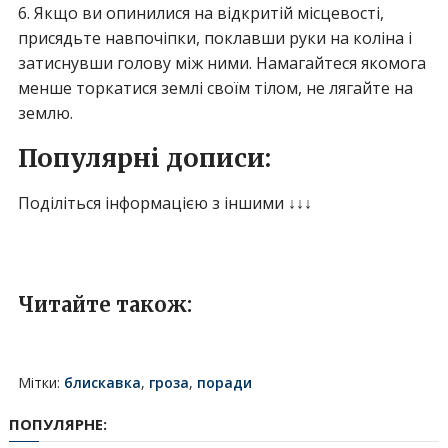
6. Якщо ви опинилися на відкритій місцевості,
присядьте навпочіпки, поклавши руки на коліна і
затиснувши голову між ними. Намагайтеся якомога
менше торкатися землі своїм тілом, не лягайте на
землю.
Популярні дописи:
Поділіться інформацією з іншими ↓↓↓
Читайте також:
Мітки:
блискавка
,
гроза
,
поради
ПОПУЛЯРНЕ: