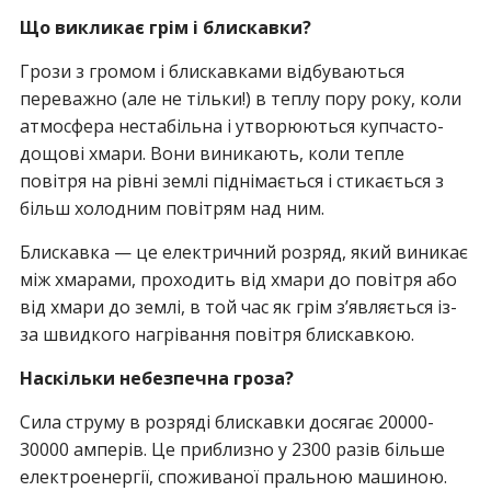
Що викликає грім і блискавки?
Грози з громом і блискавками відбуваються
переважно (але не тільки!) в теплу пору року, коли
атмосфера нестабільна і утворюються купчасто-
дощові хмари. Вони виникають, коли тепле
повітря на рівні землі піднімається і стикається з
більш холодним повітрям над ним.
Блискавка — це електричний розряд, який виникає
між хмарами, проходить від хмари до повітря або
від хмари до землі, в той час як грім з’являється із-
за швидкого нагрівання повітря блискавкою.
Наскільки небезпечна гроза?
Сила струму в розряді блискавки досягає 20000-
30000 амперів. Це приблизно у 2300 разів більше
електроенергії, споживаної пральною машиною.