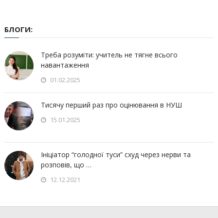
БЛОГИ:
Треба розуміти: учитель не тягне всього
навантаження
01.02.2025
Тисячу перший раз про оцінювання в НУШ
15.01.2025
Ініціатор “голодної туси” схуд через нерви та
розповів, що …
12.12.2021