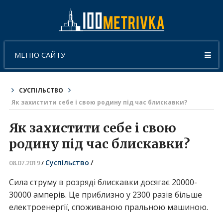
МЕНЮ САЙТУ
СУСПІЛЬСТВО
Як захистити себе і свою родину під час блискавки?
Як захистити себе і свою
родину під час блискавки?
Суспільство
/
08.07.2019
/
Сила струму в розряді блискавки досягає 20000-
30000 амперів. Це приблизно у 2300 разів більше
електроенергії, споживаною пральною машиною.