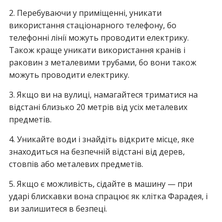
2. Перебуваючи у приміщенні, уникати
використання стаціонарного телефону, бо
телефонні лінії можуть проводити електрику.
Також краще уникати використання кранів і
раковин з металевими трубами, бо вони також
можуть проводити електрику.
3. Якщо ви на вулиці, намагайтеся триматися на
відстані близько 20 метрів від усіх металевих
предметів.
4. Уникайте води і знайдіть відкрите місце, яке
знаходиться на безпечній відстані від дерев,
стовпів або металевих предметів.
5. Якщо є можливість, сідайте в машину — при
ударі блискавки вона спрацює як клітка Фарадея, і
ви залишитеся в безпеці.