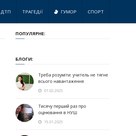
ДТП
ТРАГЕДІЇ
ГУМОР
СПОРТ
ПОПУЛЯРНЕ:
БЛОГИ:
Треба розуміти: учитель не тягне
всього навантаження
01.02.2025
Тисячу перший раз про
оцінювання в НУШ
15.01.2025