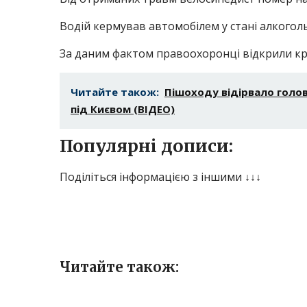
Водій кермував автомобілем у стані алкоголь
За даним фактом правоохоронці відкрили кри
Читайте також:
Пішоходу відірвало голо
під Києвом (ВІДЕО)
Популярні дописи:
Поділіться інформацією з іншими ↓↓↓
Читайте також: