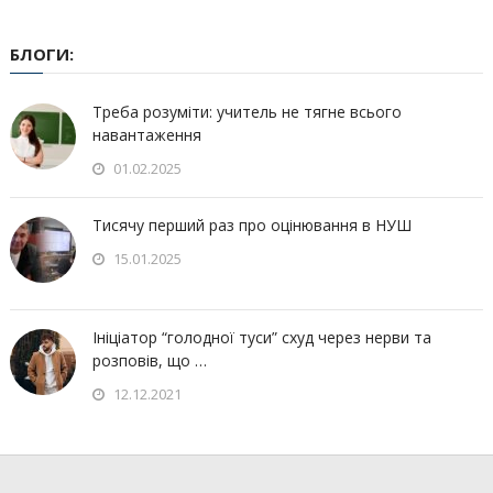
БЛОГИ:
Треба розуміти: учитель не тягне всього
навантаження
01.02.2025
Тисячу перший раз про оцінювання в НУШ
15.01.2025
Ініціатор “голодної туси” схуд через нерви та
розповів, що …
12.12.2021