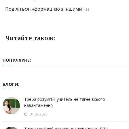
Поділіться інформацією з іншими ↓↓↓
Читайте також:
ПОПУЛЯРНЕ:
БЛОГИ:
Треба розуміти: учитель не тягне всього
навантаження
01.02.2025
Тисячу перший раз про оцінювання в НУШ