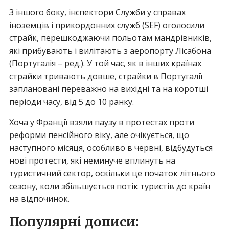
З іншого боку, інспектори Служби у справах
іноземців і прикордонних служб (SEF) оголосили
страйк, перешкоджаючи польотам мандрівників,
які прибувають і вилітають з аеропорту Лісабона
(Португалія – ред.). У той час, як в інших країнах
страйки тривають довше, страйки в Португалії
заплановані переважно на вихідні та на коротші
періоди часу, від 5 до 10 ранку.
Хоча у Франції взяли паузу в протестах проти
реформи пенсійного віку, але очікується, що
наступного місяця, особливо в червні, відбудуться
нові протести, які неминуче вплинуть на
туристичний сектор, оскільки це початок літнього
сезону, коли збільшується потік туристів до країн
на відпочинок.
Популярні дописи: