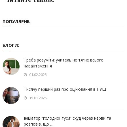
ПОПУЛЯРНЕ:
БЛОГИ:
Треба розуміти: учитель не тягне всього
навантаження
01.02.2025
Тисячу перший раз про оцінювання в НУШ
15.01.2025
Ініціатор “голодної туси” схуд через нерви та
розповів, що …