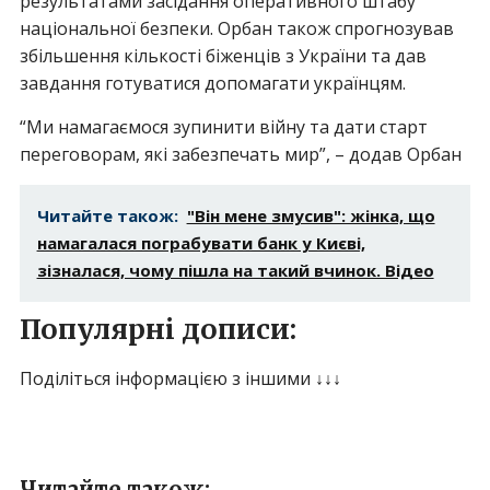
результатами засідання оперативного штабу
національної безпеки. Орбан також спрогнозував
збільшення кількості біженців з України та дав
завдання готуватися допомагати українцям.
“Ми намагаємося зупинити війну та дати старт
переговорам, які забезпечать мир”, – додав Орбан
Читайте також:
"Він мене змусив": жінка, що
намагалася пограбувати банк у Києві,
зізналася, чому пішла на такий вчинок. Відео
Популярні дописи:
Поділіться інформацією з іншими ↓↓↓
Читайте також: