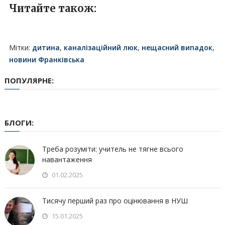
Читайте також:
Мітки:
дитина
,
каналізаційний люк
,
нещасний випадок
,
новини Франківська
ПОПУЛЯРНЕ:
БЛОГИ:
Треба розуміти: учитель не тягне всього
навантаження
01.02.2025
Тисячу перший раз про оцінювання в НУШ
15.01.2025