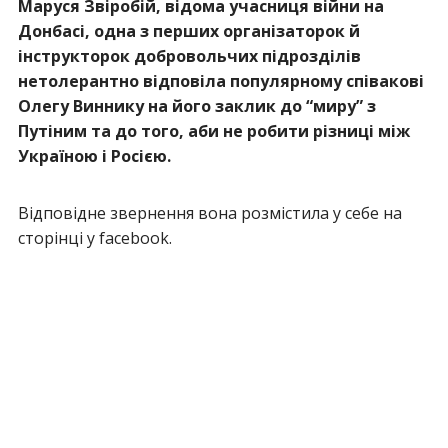
Маруся Звіробій, відома учасниця війни на
Донбасі, одна з перших організаторок й
інструкторок добровольчих підрозділів
нетолерантно відповіла популярному співакові
Олегу Виннику на його заклик до “миру” з
Путіним та до того, аби не робити різниці між
Україною і Росією.
Відповідне звернення вона розмістила у себе на
сторінці у facebook.