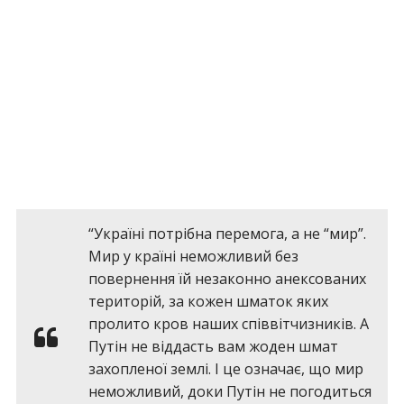
“Україні потрібна перемога, а не “мир”.
Мир у країні неможливий без
повернення їй незаконно анексованих
територій, за кожен шматок яких
пролито кров наших співвітчизників. А
Путін не віддасть вам жоден шмат
захопленої землі. І це означає, що мир
неможливий, доки Путін не погодиться