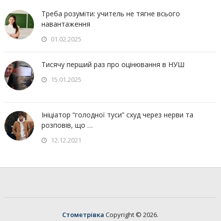
Треба розуміти: учитель не тягне всього
навантаження
01.02.2025
Тисячу перший раз про оцінювання в НУШ
15.01.2025
Ініціатор “голодної туси” схуд через нерви та
розповів, що …
12.12.2021
Стометрівка
Copyright © 2026.