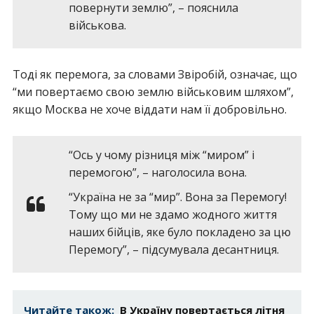
повернути землю”, – пояснила
військова.
Тоді як перемога, за словами Звіробій, означає, що
“ми повертаємо свою землю військовим шляхом”,
якщо Москва не хоче віддати нам її добровільно.
“Ось у чому різниця між “миром” і
перемогою”, – наголосила вона.
“Україна не за “мир”. Вона за Перемогу!
Тому що ми не здамо жодного життя
наших бійців, яке було покладено за цю
Перемогу”, – підсумувала десантниця.
Читайте також:
В Україну повертається літня