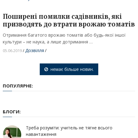
Поширені помилки садівників, які
призводять до втрати врожаю томатів
Отримання багатого врожаю томатів або будь-якої іншої
культури – не наука, а лише дотримання …
Дозвілля
/
05.06.2019
/
немає більше новин.
ПОПУЛЯРНЕ:
БЛОГИ:
Треба розуміти: учитель не тягне всього
навантаження