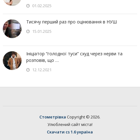
01.02.2025
Тисячу перший раз про оцінювання в НУШ
15.01.2025
Ініціатор “голодної туси” схуд через нерви та
розповів, що …
12.12.2021
Стометрівка
Copyright © 2026.
Улюблений сайт міста!
Скачати cs 1.6 україна