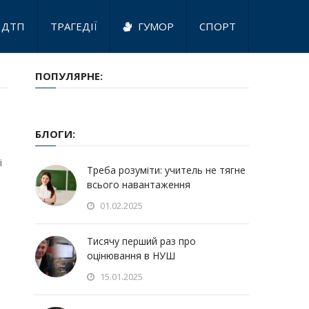
ДТП
ТРАГЕДІЇ
ГУМОР
СПОРТ
ПОПУЛЯРНЕ:
БЛОГИ:
і
Треба розуміти: учитель не тягне
всього навантаження
01.02.2025
Тисячу перший раз про
оцінювання в НУШ
15.01.2025