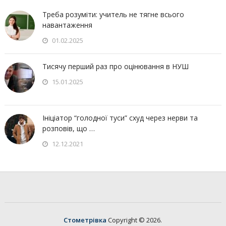
Треба розуміти: учитель не тягне всього
навантаження
01.02.2025
Тисячу перший раз про оцінювання в НУШ
15.01.2025
Ініціатор “голодної туси” схуд через нерви та
розповів, що …
12.12.2021
Стометрівка
Copyright © 2026.