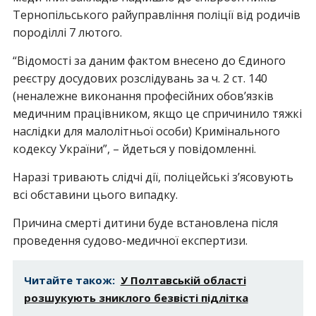
Тернопільського райуправління поліції від родичів
породіллі 7 лютого.
“Відомості за даним фактом внесено до Єдиного
реєстру досудових розслідувань за ч. 2 ст. 140
(неналежне виконання професійних обов’язків
медичним працівником, якщо це спричинило тяжкі
наслідки для малолітньої особи) Кримінального
кодексу України”, – йдеться у повідомленні.
Наразі тривають слідчі дії, поліцейські з’ясовують
всі обставини цього випадку.
Причина смерті дитини буде встановлена після
проведення судово-медичної експертизи.
Читайте також:
У Полтавській області
розшукують зниклого безвісті підлітка