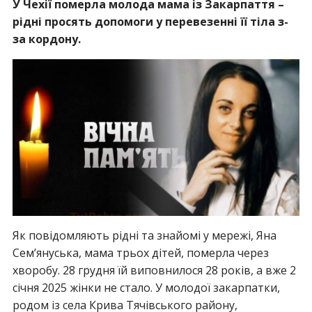
У Чехії померла молода мама із Закарпаття –
рідні просять допомоги у перевезенні її тіла з-
за кордону.
Як повідомляють рідні та знайомі у мережі, Яна
Семʼянуська, мама трьох дітей, померла через
хворобу. 28 грудня їй виповнилося 28 років, а вже 2
січня 2025 жінки не стало. У молодої закарпатки,
родом із села Крива Тячівського району,