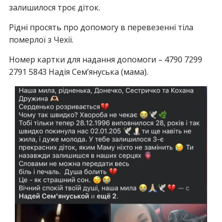
залишилося троє діток.
Рідні просять про допомогу в перевезенні тіла
померлої з Чехії.
Номер картки для надання допомоги – 4790 7299
2791 5843 Надія Семʼянуська (мама).