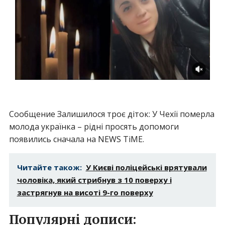
Сообщение Залишилося троє діток: У Чехії померла
молода українка – рідні просять допомоги
появились сначала на NEWS TiME.
Читайте також:
У Києві поліцейські врятували
чоловіка, який стрибнув з 10 поверху і
застрягнув на висоті 9-го поверху
Популярні дописи: