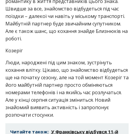
романтику в життя представників цього знака.
Швидше за все, знайомство відбудеться під час
поїздки – далекої чи навіть у міському транспорті.
Майбутній партнер буде звичайним супутником.
Але є також шанс, що кохання знайде Близнюків на
роботі.
Козеріг
Люди, народжені під цим знаком, зустрінуть
кохання влітку. Цікаво, що знайомство відбудеться
ще на початку сезону, але на той момент Козеріг та
його майбутній партнер просто обміняються
номерами телефонів і на якийсь час розлучаться.
Але у кінці серпня ситуація зміниться. Новий
знайомий виявить активність і запропонує
розпочати стосунки.
Читайте також:
У Франківську відбувся 11-й