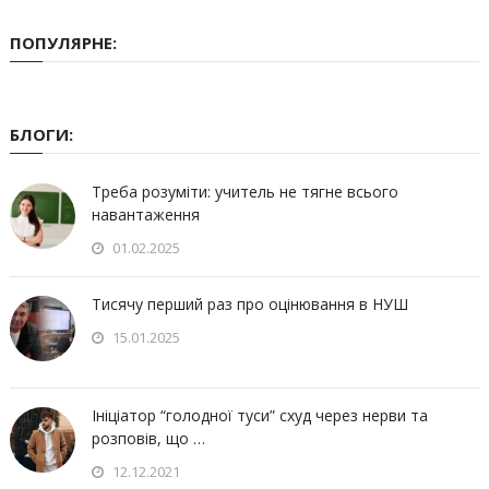
ПОПУЛЯРНЕ:
БЛОГИ:
Треба розуміти: учитель не тягне всього
навантаження
01.02.2025
Тисячу перший раз про оцінювання в НУШ
15.01.2025
Ініціатор “голодної туси” схуд через нерви та
розповів, що …
12.12.2021