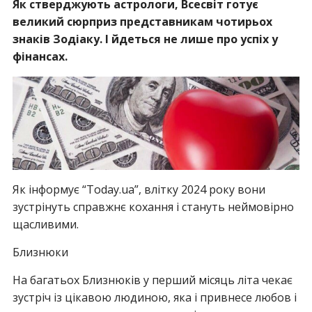
Як стверджують астрологи, Всесвіт готує
великий сюрприз представникам чотирьох
знаків Зодіаку. І йдеться не лише про успіх у
фінансах.
Як інформує “Today.ua”, влітку 2024 року вони
зустрінуть справжнє кохання і стануть неймовірно
щасливими.
Близнюки
На багатьох Близнюків у перший місяць літа чекає
зустріч із цікавою людиною, яка і привнесе любов і