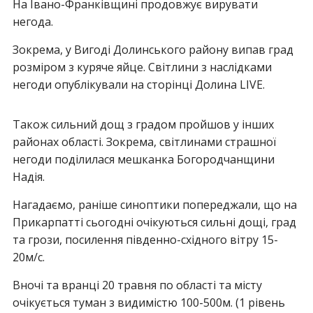
На Івано-Франківщині продовжує вирувати
негода.
Зокрема, у Вигоді Долинського району випав град
розміром з куряче яйце. Світлини з наслідками
негоди опублікували на сторінці Долина LIVE.
Також сильний дощ з градом пройшов у інших
районах області. Зокрема, світлинами страшної
негоди поділилася мешканка Богородчанщини
Надія.
Нагадаємо, раніше синоптики попереджали, що на
Прикарпатті сьогодні очікуються сильні дощі, град
та грози, посилення південно-східного вітру 15-
20м/с.
Вночі та вранці 20 травня по області та місту
очікується туман з видимістю 100-500м. (1 рівень