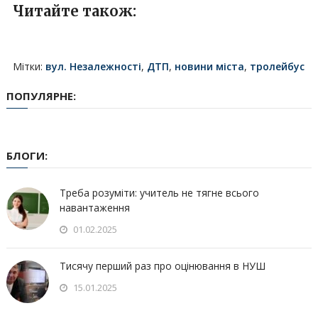
Читайте також:
Мітки:
вул. Незалежності
,
ДТП
,
новини міста
,
тролейбус
ПОПУЛЯРНЕ:
БЛОГИ:
Треба розуміти: учитель не тягне всього
навантаження
01.02.2025
Тисячу перший раз про оцінювання в НУШ
15.01.2025