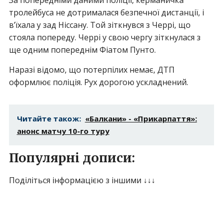
За попередніми даними поліції, керманичка
тролейбуса не дотрималася безпечної дистанції, і
в’їхала у зад Ніссану. Той зіткнувся з Черрі, що
стояла попереду. Черрі у свою чергу зіткнулася з
ще одним попереднім Фіатом Пунто.
Наразі відомо, що потерпілих немає, ДТП
оформлює поліція. Рух дорогою ускладнений.
Читайте також:
«Балкани» - «Прикарпаття»:
анонс матчу 10-го туру
Популярні дописи:
Поділіться інформацією з іншими ↓↓↓