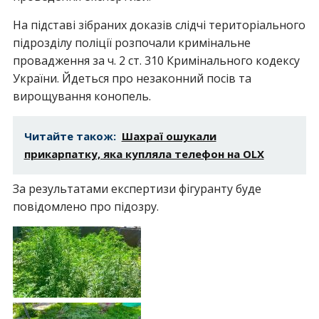
На підставі зібраних доказів слідчі територіального
підрозділу поліції розпочали кримінальне
провадження за ч. 2 ст. 310 Кримінального кодексу
України. Йдеться про незаконний посів та
вирощування конопель.
Читайте також:
Шахраї ошукали
прикарпатку, яка купляла телефон на OLX
За результатами експертизи фігуранту буде
повідомлено про підозру.