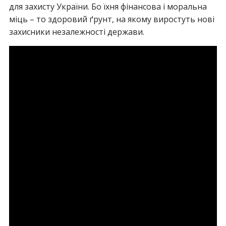
для захисту України. Бо їхня фінансова і моральна
міць – то здоровий ґрунт, на якому виростуть нові
захисники незалежності держави.