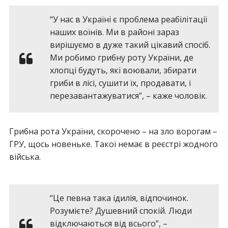
“У нас в Україні є проблема реабілітації
наших воїнів. Ми в районі зараз
вирішуємо в дуже такий цікавий спосіб.
Ми робимо грибну роту України, де
хлопці будуть, які воювали, збирати
гриби в лісі, сушити їх, продавати, і
перезавантажуватися”, – каже чоловік.
Грибна рота України, скорочено – на зло ворогам –
ГРУ, щось новеньке. Такої немає в реєстрі жодного
війська.
“Це певна така ідилія, відпочинок.
Розумієте? Душевний спокій. Люди
відключаються від всього”, –