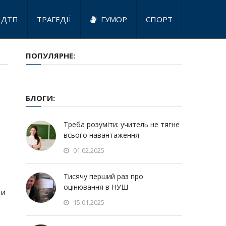
ДТП
ТРАГЕДІЇ
ГУМОР
СПОРТ
ПОПУЛЯРНЕ:
БЛОГИ:
Треба розуміти: учитель не тягне
всього навантаження
01.02.2025
Тисячу перший раз про
оцінювання в НУШ
ти
15.01.2025