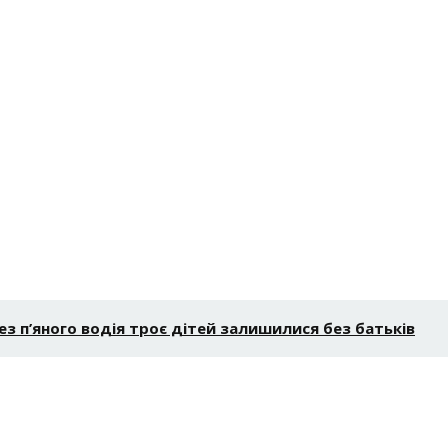
з п’яного водія троє дітей залишилися без батьків