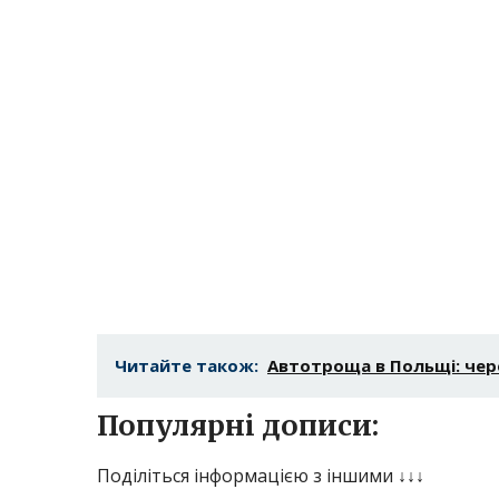
Читайте також:
Автотроща в Польщі: чере
Популярні дописи:
Поділіться інформацією з іншими ↓↓↓