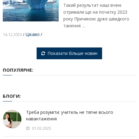
Такий результат наші вчені
отримали ще на початку 2023
року Причиною дуже швидкого
танення …
Цікаво
/
14.12.2023
/
Показати більше новин
ПОПУЛЯРНЕ:
БЛОГИ:
Треба розуміти: учитель не тягне всього
навантаження
01.02.2025