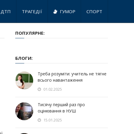
ДТП
ТРАГЕДІЇ
ГУМОР
СПОРТ
ПОПУЛЯРНЕ:
БЛОГИ:
Треба розуміти: учитель не тягне
всього навантаження
01.02.2025
Тисячу перший раз про
оцінювання в НУШ
15.01.2025
і.