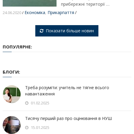
прибережні території …
Економіка
,
Прикарпаття
/
24.06.2020
/
Показати більше новин
ПОПУЛЯРНЕ:
БЛОГИ:
Треба розуміти: учитель не тягне всього
навантаження
01.02.2025
Тисячу перший раз про оцінювання в НУШ
15.01.2025