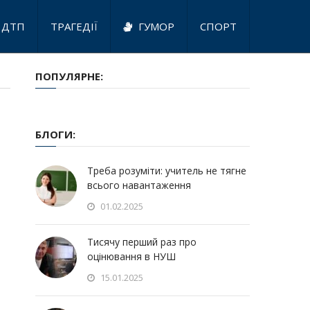
ДТП
ТРАГЕДІЇ
ГУМОР
СПОРТ
ПОПУЛЯРНЕ:
БЛОГИ:
Треба розуміти: учитель не тягне
всього навантаження
01.02.2025
Тисячу перший раз про
оцінювання в НУШ
15.01.2025