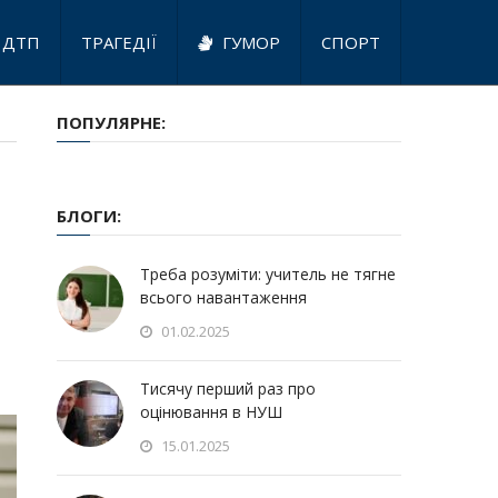
ДТП
ТРАГЕДІЇ
ГУМОР
СПОРТ
ПОПУЛЯРНЕ:
БЛОГИ:
Треба розуміти: учитель не тягне
всього навантаження
01.02.2025
Тисячу перший раз про
оцінювання в НУШ
15.01.2025