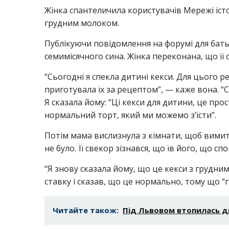
Жінка спантеличила користувачів Мережі істо
грудним молоком.
Публікуючи повідомлення на форумі для батьк
семимісячного сина. Жінка переконана, що її
“Сьогодні я спекла дитині кекси. Для цього 
приготувала їх за рецептом”, — каже вона. 
Я сказала йому: “Ці кекси для дитини, це пр
нормальний торт, який ми можемо з’їсти”.
Потім мама вислизнула з кімнати, щоб вимити
не було. Її свекор зізнався, що їв його, що с
“Я знову сказала йому, що це кекси з грудним
ставку і сказав, що це нормально, тому що “
Читайте також:
Під Львовом втопилась дв