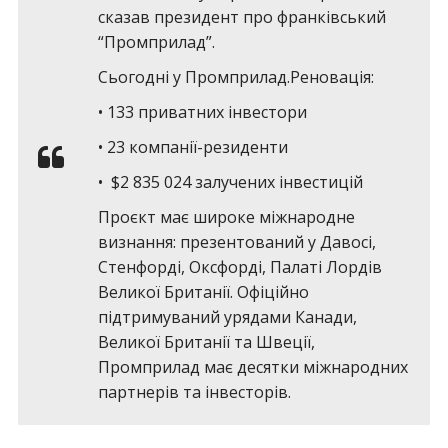
сказав президент про франківський
“Промприлад”.
Сьогодні у Промприлад.Реновація:
• 133 приватних інвестори
• 23 компанії-резиденти
• $2 835 024 залучених інвестицій
Проєкт має широке міжнародне
визнання: презентований у Давосі,
Стенфорді, Оксфорді, Палаті Лордів
Великої Британії. Офіційно
підтримуваний урядами Канади,
Великої Британії та Швеції,
Промприлад має десятки міжнародних
партнерів та інвесторів.