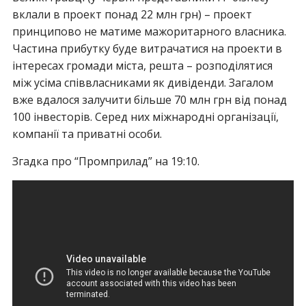
вклали в проект понад 22 млн грн) – проект
принципово не матиме мажоритарного власника.
Частина прибутку буде витрачатися на проекти в
інтересах громади міста, решта – розподілятися
між усіма співвласниками як дивіденди. Загалом
вже вдалося залучити більше 70 млн грн від понад
100 інвесторів. Серед них міжнародні організації,
компанії та приватні особи.
Згадка про “Промприлад” на 19:10.