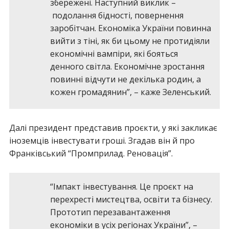
збережені. Наступний виклик –
подолання бідності, повернення
заробітчан. Економіка України повинна
вийти з тіні, як би цьому не протидіяли
економічні вампіри, які бояться
денного світла. Економічне зростання
повинні відчути не декілька родин, а
кожен громадянин”, – каже Зеленський.
Далі президент представив проєкти, у які закликає
іноземців інвестувати гроші. Згадав він й про
Франківський “Промприлад. Реновація”.
“Імпакт інвестування. Це проєкт на
перехресті мистецтва, освіти та бізнесу.
Прототип перезавантаження
економіки в усіх регіонах України”, –