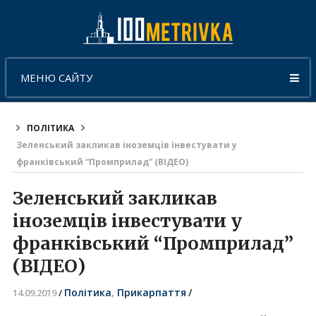
МЕНЮ САЙТУ
ПОЛІТИКА
Зеленський закликав іноземців інвестувати у
франківський “Промприлад” (ВІДЕО)
Зеленський закликав
іноземців інвестувати у
франківський “Промприлад”
(ВІДЕО)
Політика
,
Прикарпаття
/
14.09.2019
/