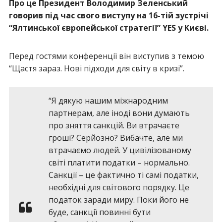
Про це Президент Володимир Зеленський
говорив під час свого виступу на 16-тій зустрічі
“Ялтинської європейської стратегії” YES у Києві.
Перед гостями конференції він виступив з темою
“Щастя зараз. Нові підходи для світу в кризі”.
“Я дякую нашим міжнародним
партнерам, але іноді вони думають
про зняття санкцій. Ви втрачаєте
гроші? Серйозно? Вибачте, але ми
втрачаємо людей. У цивілізованому
світі платити податки – нормально.
Санкції – це фактично ті самі податки,
необхідні для світового порядку. Це
податок заради миру. Поки його не
буде, санкції повинні бути