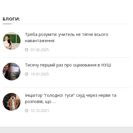
БЛОГИ:
Треба розуміти: учитель не тягне всього
навантаження
01.02.2025
Тисячу перший раз про оцінювання в НУШ
15.01.2025
Ініціатор “голодної туси” схуд через нерви та
розповів, що …
12.12.2021