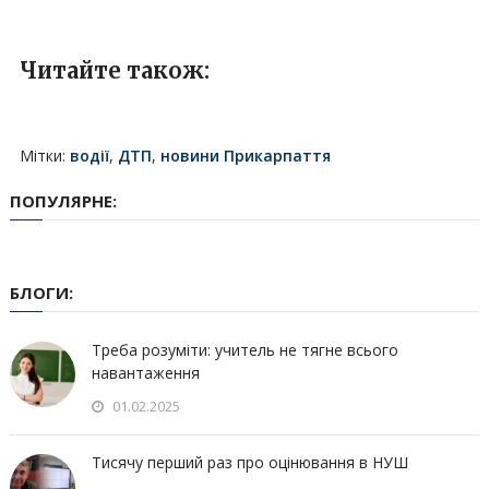
Читайте також:
Мітки:
водії
,
ДТП
,
новини Прикарпаття
ПОПУЛЯРНЕ:
БЛОГИ:
Треба розуміти: учитель не тягне всього
навантаження
01.02.2025
Тисячу перший раз про оцінювання в НУШ