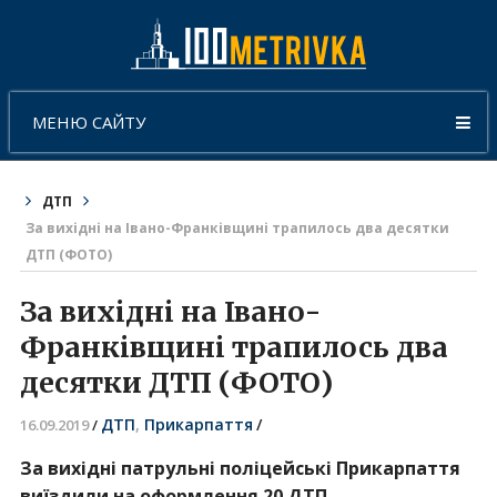
МЕНЮ САЙТУ
ДТП
За вихідні на Івано-Франківщині трапилось два десятки
ДТП (ФОТО)
За вихідні на Івано-
Франківщині трапилось два
десятки ДТП (ФОТО)
ДТП
,
Прикарпаття
/
16.09.2019
/
За вихідні патрульні поліцейські Прикарпаття
виїздили на оформлення 20 ДТП.