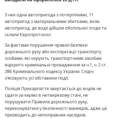
З них одна автопригода з потерпілими, 11
автопригод з матеріальними збитками, вісім
автопригод, де водії дійшли обопільної згоди та
склали Європротокол.
За фактами порушення правил безпеки
дорожнього руху або експлуатації транспорту
особами, які керують транспортними засобам
відкрито кримінальні провадження за ч.1, ч. 2 ст.
286 Кримінального кодексу України. Слідчі
з’ясовують усі обставини події.
Поліція Прикарпаття звертається до водіїв не
сідати за кермо в нетверезому стані, не
порушувати Правила дорожнього руху,
переконуватися у безпечності маневрів, адже це
призводить до непоправних наслідків.