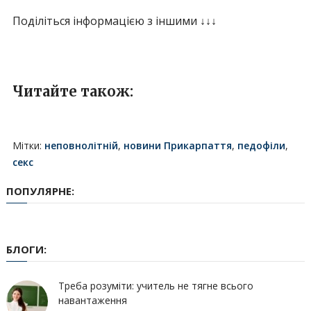
Поділіться інформацією з іншими ↓↓↓
Читайте також:
Мітки:
неповнолітній
,
новини Прикарпаття
,
педофіли
,
секс
ПОПУЛЯРНЕ:
БЛОГИ:
Треба розуміти: учитель не тягне всього
навантаження