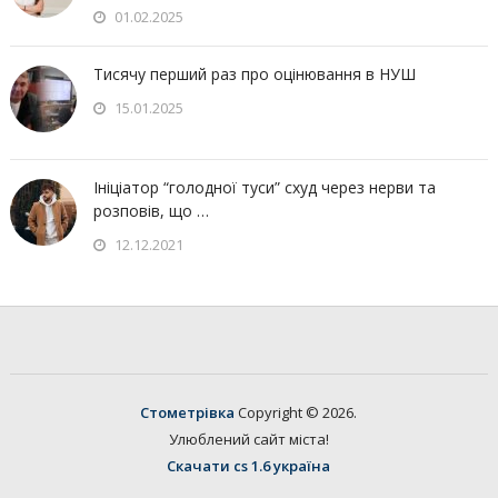
01.02.2025
Тисячу перший раз про оцінювання в НУШ
15.01.2025
Ініціатор “голодної туси” схуд через нерви та
розповів, що …
12.12.2021
Стометрівка
Copyright © 2026.
Улюблений сайт міста!
Скачати cs 1.6 україна