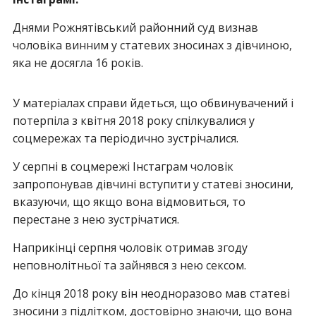
Днями Рожнятівський районний суд визнав
чоловіка винним у статевих зносинах з дівчиною,
яка не досягла 16 років.
У матеріалах справи йдеться, що обвинувачений і
потерпіла з квітня 2018 року спілкувалися у
соцмережах та періодично зустрічалися.
У серпні в соцмережі Інстаграм чоловік
запропонував дівчині вступити у статеві зносини,
вказуючи, що якщо вона відмовиться, то
перестане з нею зустрічатися.
Наприкінці серпня чоловік отримав згоду
неповнолітньої та зайнявся з нею сексом.
До кінця 2018 року він неодноразово мав статеві
зносини з підлітком, достовірно знаючи, що вона