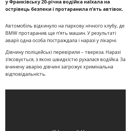
у Франківську 20-річна водійка наїхала на
острівець безпеки і протаранила п’ять автівок.
Автомобіль відкинуло на паркову нічного клубу, де
BMW протаранив ще п’ять машин. У результаті
аварії одна особа постраждала і наразі у лікарні.
Дівчину поліцейські перевірили – твереза. Наразі
з’ясовується, з якою швидкістю рухалася водійка. За
вчинену аварію дівчині загрожує кримінальна
відповідальність.