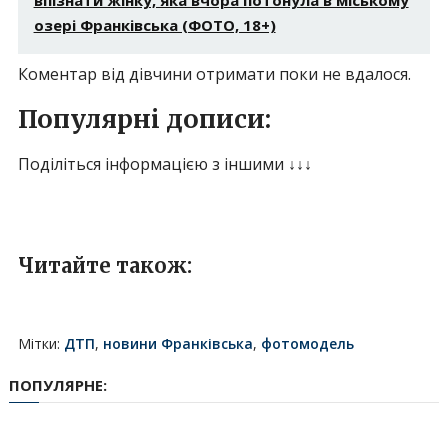
впізнати жінку, яка вчора потонула в міському
озері Франківська (ФОТО, 18+)
Коментар від дівчини отримати поки не вдалося.
Популярні дописи:
Поділіться інформацією з іншими ↓↓↓
Читайте також:
Мітки:
ДТП
,
новини Франківська
,
фотомодель
ПОПУЛЯРНЕ: