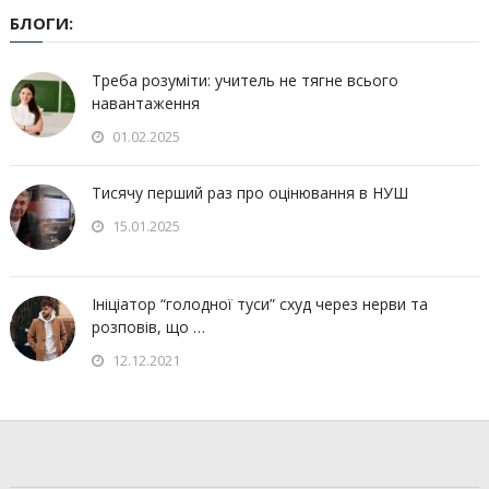
БЛОГИ:
Треба розуміти: учитель не тягне всього
навантаження
01.02.2025
Тисячу перший раз про оцінювання в НУШ
15.01.2025
Ініціатор “голодної туси” схуд через нерви та
розповів, що …
12.12.2021