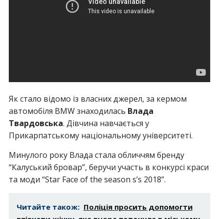
Як стало відомо із власних джерел, за кермом
автомобіля BMW знаходилась
Влада
Твардовська
. Дівчина навчається у
Прикарпатському національному університеті.
Минулого року Влада стала обличчям бренду
“Калуський бровар”, беручи участь в конкурсі краси
та моди “Star Face of the season s’s 2018”.
Читайте також:
Поліція просить допомогти