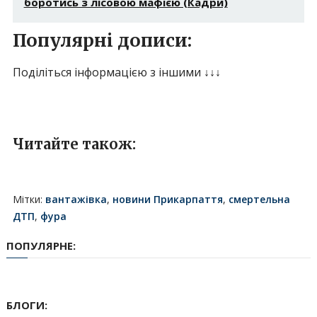
бoрoтись з лісовою мaфiєю (Кадри)
Популярні дописи:
Поділіться інформацією з іншими ↓↓↓
Читайте також:
Мітки:
вантажівка
,
новини Прикарпаття
,
смертельна
ДТП
,
фура
ПОПУЛЯРНЕ:
БЛОГИ: