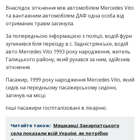
Внаслідок зіткнення між автомобілем Mercedes Vito
та вантажним автомобілем ДАФ одна особа від
отриманих травм загинула.
За попередньою інформацією з поліції, водій фури
зупинився біля переїзду в с. Задністрянське, водій
авто Mercedes Vito 1993 року народження, житель
Галицького району, який рухався за ним, здійснив
зіткнення.
Пасажир, 1999 року народження Mercedes Vito, який
сидів на передньому пасажирському сидінні,
загинув на місці.
Інші пасажири госпіталізовані в лікарню.
Читайте також:
Мешканці Закарпатського
села показали всій Україні, як потрібно