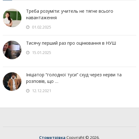
Треба розуміти: учитель не тягне всього
навантаження
01.02.2025
Тисячу перший раз про оцінювання в НУШ
15.01.2025
Ініціатор “голодної туси” схуд через нерви та
розповів, що …
12.12.2021
Стометрівка
Copyright © 2026.