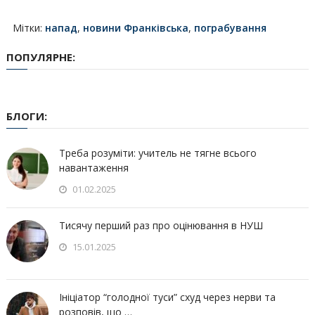
Мітки:
напад
,
новини Франківська
,
пограбування
ПОПУЛЯРНЕ:
БЛОГИ:
Треба розуміти: учитель не тягне всього
навантаження
01.02.2025
Тисячу перший раз про оцінювання в НУШ
15.01.2025
Ініціатор “голодної туси” схуд через нерви та
розповів, що …