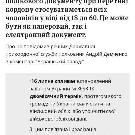
облікового документу при перетині
кордону стосуватиметься всіх
чоловіків у віці від 18 до 60. Це може
бути як паперовий, так і
електронний документ.
Про це повідомив речник Державної
прикордонної служби полковник Андрій Демченко
в коментарі “Українській правді”
“
16 липня спливає
встановлений
законом України № 3633-IX
двомісячний термін
, протягом якого
громадяни України мали стати на
військовий облік або уточнити свої
військово-облікові дані.
З цим пов’язана і реалізація