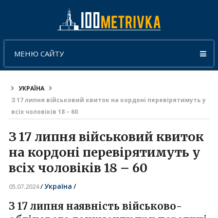
МЕНЮ САЙТУ
УКРАЇНА
З 17 липня військовий квиток на кордоні перевірятимуть у
всіх чоловіків 18 – 60
З 17 липня військовий квиток
на кордоні перевірятимуть у
всіх чоловіків 18 – 60
Україна
/
05.07.2024
/
З 17 липня наявність військово-