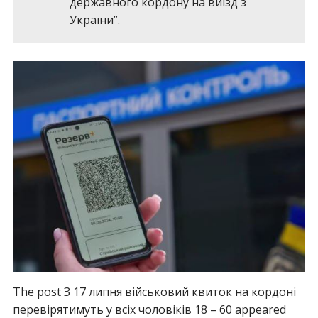
державного кордону на виїзд з
України”.
The post З 17 липня військовий квиток на кордоні
перевірятимуть у всіх чоловіків 18 – 60 appeared