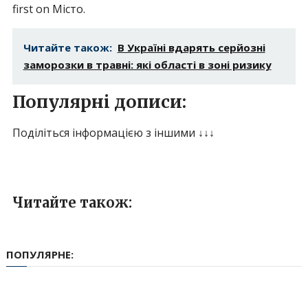
first on Місто.
Читайте також:
В Україні вдарять серйозні
заморозки в травні: які області в зоні ризику
Популярні дописи:
Поділіться інформацією з іншими ↓↓↓
Читайте також:
ПОПУЛЯРНЕ: