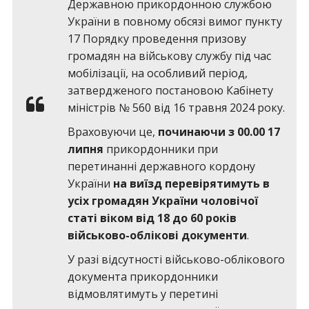
Державною прикордонною службою
України в повному обсязі вимог пункту
17 Порядку проведення призову
громадян на військову службу під час
мобілізації, на особливий період,
затвердженого постановою Кабінету
міністрів № 560 від 16 травня 2024 року.
Враховуючи це,
починаючи з 00.00 17
липня
прикордонники при
перетинанні державного кордону
України
на виїзд перевірятимуть в
усіх громадян України чоловічої
статі віком від 18 до 60 років
військово-облікові документи
.
У разі відсутності військово-облікового
документа прикордонники
відмовлятимуть у перетині