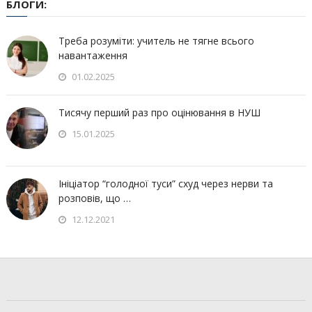
БЛОГИ:
Треба розуміти: учитель не тягне всього
навантаження
01.02.2025
Тисячу перший раз про оцінювання в НУШ
15.01.2025
Ініціатор “голодної туси” схуд через нерви та
розповів, що …
12.12.2021