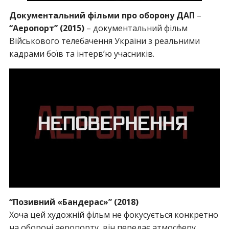
Документальний фільми про оборону ДАП
–
“Аеропорт” (2015)
– документальний фільм
Військового телебачення України з реальними
кадрами боїв та інтерв’ю учасників.
“Позивний «Бандерас»” (2018)
Хоча цей художній фільм не фокусується конкретно
на обороні аеропорту, він передає атмосферу