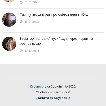
01.02.2025
Тисячу перший раз про оцінювання в НУШ
15.01.2025
Ініціатор “голодної туси” схуд через нерви та
розповів, що …
12.12.2021
Стометрівка
Copyright © 2026.
Улюблений сайт міста!
Скачати cs 1.6 україна