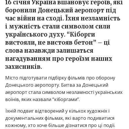
16 січня Україна вшановує героїв, які
боронили Донецький аеропорт під
час війни на сході. Їхня незламність
і мужність стали символом сили
українського духу. “Кіборги
вистояли, не вистояв бетон” – ці
слова назавжди залишаться
нагадуванням про героїзм наших
захисників.
Місто підготувати підбірку фільмів про оборону
Донецького аеропорту. Битва за Донецький
аеропорт стала символом незламності українських
воїнів, яких назвали “кіборгами”.
Їхній подвиг відтворений у кількох художніх і
документальних фільмах, які варто подивитися
кожному, хто хоче більше дізнатися про ці події.