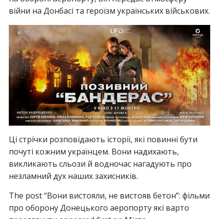
війни на Донбасі та героїзм українських військових.
Ці стрічки розповідають історії, які повинні бути
почуті кожним українцем. Вони надихають,
викликають сльози й водночас нагадують про
незламний дух наших захисників.
The post “Вони вистояли, не вистояв бетон”: фільми
про оборону Донецького аеропорту які варто