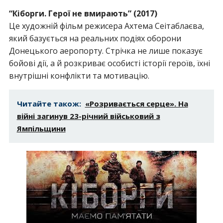
“Кіборги. Герої не вмирають” (2017)
Це художній фільм режисера Ахтема Сеітаблаєва,
який базується на реальних подіях оборони
Донецького аеропорту. Стрічка не лише показує
бойові дії, а й розкриває особисті історії героїв, їхні
внутрішні конфлікти та мотивацію.
Читайте також:
«Розривається серце». На
війні загинув 23-річний військовий з
Ямпільщини