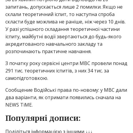
запитань, допускається лише 2 помилки. Якщо не
склали теоретичний іспит, то наступна спроба
скласти буде можлива не раніше, ніж через 10 днів.
У разі успішного складання теоретичної частини
іспиту, майбутні водії звертаються до будь-якого
акредитованого навчального закладу та
розпочинають практичне навчання.
З початку року сервісні центри МВС провели понад
291 тис. теоретичних іспитів, з них 34 тис. за
самопідготовкою.
Сообщение Водійські права по-новому: у МВС дали
два варіанти, як отримати появились сначала на
NEWS TiME.
Популярні дописи:
Поділіться інформацією з іншими ↓↓↓