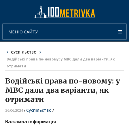
МЕНЮ САЙТУ
СУСПІЛЬСТВО
Водійські права по-новому: у МВС дали два варіанти, як
отримати
Водійські права по-новому: у
МВС дали два варіанти, як
отримати
Суспільство
/
26.06.2024
/
Важлива інформація