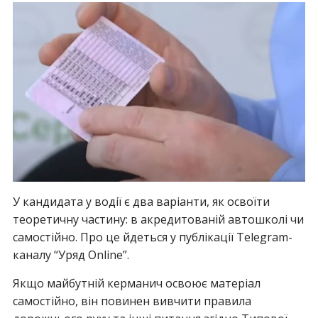
У кандидата у водії є два варіанти, як освоїти
теоретичну частину: в акредитованій автошколі чи
самостійно. Про це йдеться у публікації Telegram-
каналу “Уряд Online”.
Якщо майбутній керманич освоює матеріал
самостійно, він повинен вивчити правила