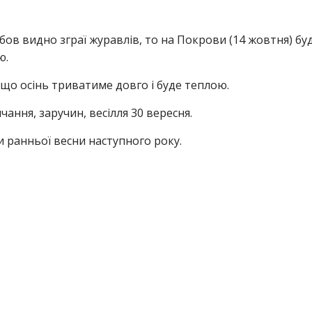
бов видно зграї журавлів, то на Покрови (14 жовтня) бу
ю.
 що осінь триватиме довго і буде теплою.
ння, заручин, весілля 30 вересня.
 ранньої весни наступного року.