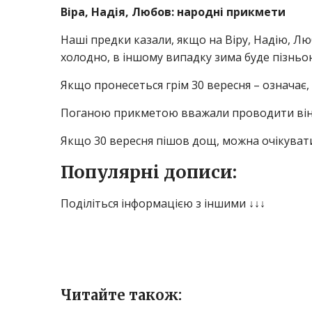
Віра, Надія, Любов: народні прикмети
Наші предки казали, якщо на Віру, Надію, Лю
холодно, в іншому випадку зима буде пізньо
Якщо пронесеться грім 30 вересня – означає,
Поганою прикметою вважали проводити вінча
Якщо 30 вересня пішов дощ, можна очікувати
Популярні дописи:
Поділіться інформацією з іншими ↓↓↓
Читайте також: