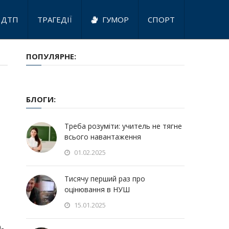
ДТП
ТРАГЕДІЇ
ГУМОР
СПОРТ
ПОПУЛЯРНЕ:
БЛОГИ:
Треба розуміти: учитель не тягне
всього навантаження
01.02.2025
Тисячу перший раз про
оцінювання в НУШ
15.01.2025
9-