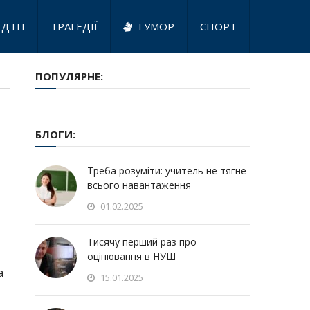
ДТП
ТРАГЕДІЇ
ГУМОР
СПОРТ
ПОПУЛЯРНЕ:
БЛОГИ:
Треба розуміти: учитель не тягне
всього навантаження
01.02.2025
Тисячу перший раз про
оцінювання в НУШ
а
15.01.2025