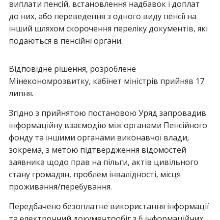
виплати пенсій, встановлення надбавок і доплат
до них, або переведення з одного виду пенсії на
інший шляхом скорочення переліку документів, які
подаються в пенсійні органи.
Відповідне рішення, розроблене
Мінекономрозвитку, кабінет міністрів прийняв 17
липня.
Згідно з прийнятою постановою Уряд запровадив
інформаційну взаємодію між органами Пенсійного
фонду та іншими органами виконавчої влади,
зокрема, з метою підтвердження відомостей
заявника щодо прав на пільги, актів цивільного
стану громадян, проблем інвалідності, місця
проживання/перебування.
Передбачено безоплатне використання інформації
та електронний документообіг з 6 інформаційних