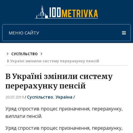
МЕНЮ САЙТУ
СУСПІЛЬСТВО
В Україні змінили систему перерахунку пенсій
В Україні змінили систему
перерахунку пенсій
Суспільство
,
Україна
/
20.07.2019
/
Уряд спростив процес призначення, перерахунку,
виплати пенсій.
Уряд спростив процес призначення, перерахунку,