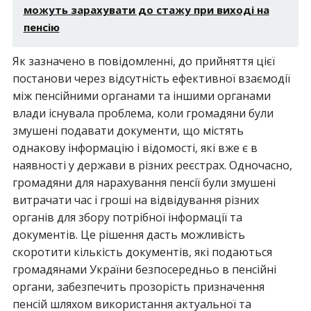
можуть зарахувати до стажу при виході на
пенсію
Як зазначено в повідомленні, до прийняття цієї
постанови через відсутність ефективної взаємодії
між пенсійними органами та іншими органами
влади існувала проблема, коли громадяни були
змушені подавати документи, що містять
однакову інформацію і відомості, які вже є в
наявності у держави в різних реєстрах. Одночасно,
громадяни для нарахування пенсії були змушені
витрачати час і гроші на відвідування різних
органів для збору потрібної інформації та
документів. Це рішення дасть можливість
скоротити кількість документів, які подаються
громадянами України безпосередньо в пенсійні
органи, забезпечить прозорість призначення
пенсій шляхом використання актуальної та