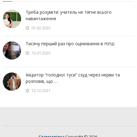
Треба розуміти: учитель не тягне всього
навантаження
01.02.2025
Тисячу перший раз про оцінювання в НУШ
15.01.2025
Ініціатор “голодної туси” схуд через нерви та
розповів, що …
12.12.2021
Стометрівка
Copyright © 2026.