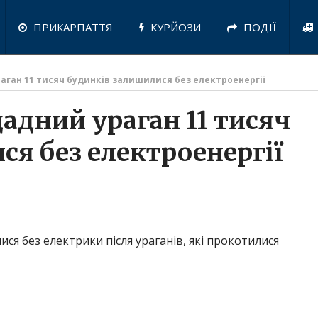
ПРИКАРПАТТЯ
КУРЙОЗИ
ПОДІЇ
аган 11 тисяч будинків залишилися без електроенергії
адний ураган 11 тисяч
я без електроенергії
ся без електрики після ураганів, які прокотилися