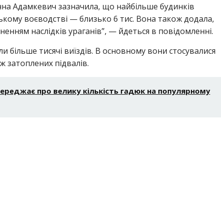
нна Адамкевич зазначила, що найбільше будинків
кому воєводстві — близько 6 тис. Вона також додала,
енням наслідків ураганів”, — йдеться в повідомленні.
ли більше тисячі виїздів. В основному вони стосувалися
ж затоплених підвалів.
переджає про велику кількість гадюк на популярному