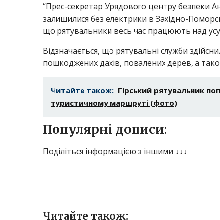
“Прес-секретар Урядового центру безпеки А
залишилися без електрики в Західно-Поморсь
що рятувальники весь час працюють над усун
Відзначається, що рятувальні служби здійсни
пошкоджених дахів, повалених дерев, а тако
Читайте також:
Гірський рятувальник по
туристичному маршруті (фото)
Популярні дописи:
Поділіться інформацією з іншими ↓↓↓
Читайте також: