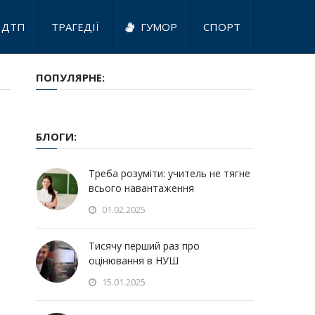
ДТП
ТРАГЕДІЇ
ГУМОР
СПОРТ
ПОПУЛЯРНЕ:
БЛОГИ:
Треба розуміти: учитель не тягне
всього навантаження
01.02.2025
Тисячу перший раз про
оцінювання в НУШ
15.01.2025