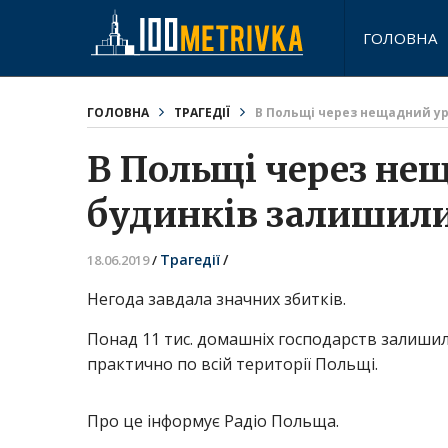
ГОЛОВНА
ГОЛОВНА
ТРАГЕДІЇ
В Польщі через нещадний ур
В Польщі через нещ
будинків залишилис
Трагедії
/
18.06.2019
/
Негода завдала значних збитків.
Понад 11 тис. домашніх господарств залишили
практично по всій території Польщі.
Про це інформує Радіо Польща.