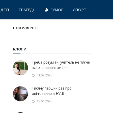
ДТП
ТРАГЕДІЇ
ГУМОР
СПОРТ
ПОПУЛЯРНЕ:
БЛОГИ:
Треба розуміти: учитель не тягне
всього навантаження
01.02.2025
Тисячу перший раз про
оцінювання в НУШ
15.01.2025