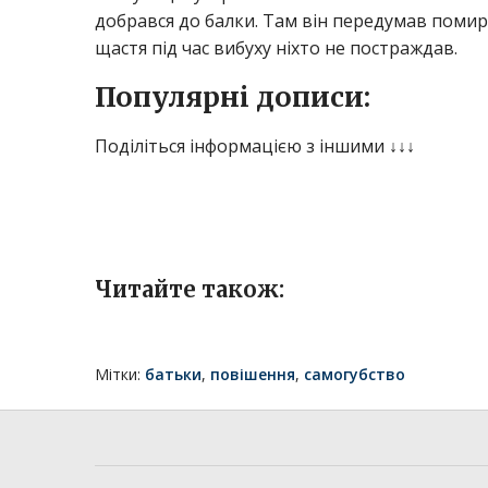
добрався до балки. Там він передумав помир
щастя під час вибуху ніхто не постраждав.
Популярні дописи:
Поділіться інформацією з іншими ↓↓↓
Читайте також:
Мітки:
батьки
,
повішення
,
самогубство