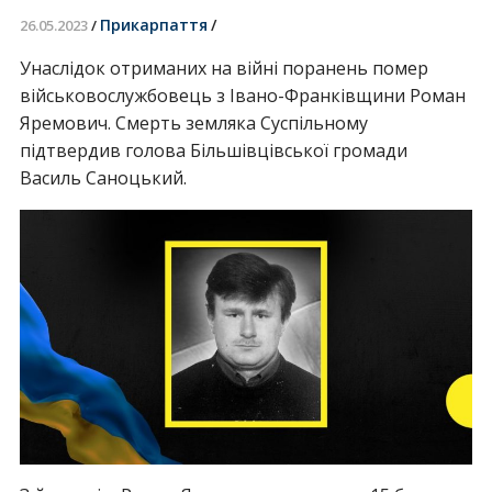
Прикарпаття
/
26.05.2023
/
Унаслідок отриманих на війні поранень помер
військовослужбовець з Івано-Франківщини Роман
Яремович. Смерть земляка Суспільному
підтвердив голова Більшівцівської громади
Василь Саноцький.