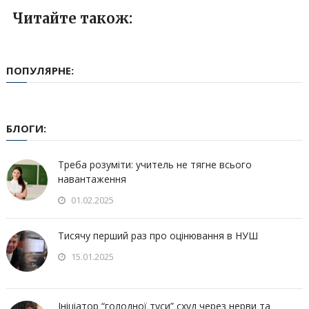
Читайте також:
ПОПУЛЯРНЕ:
БЛОГИ:
Треба розуміти: учитель не тягне всього
навантаження
01.02.2025
Тисячу перший раз про оцінювання в НУШ
15.01.2025
Ініціатор “голодної туси” схуд через нерви та