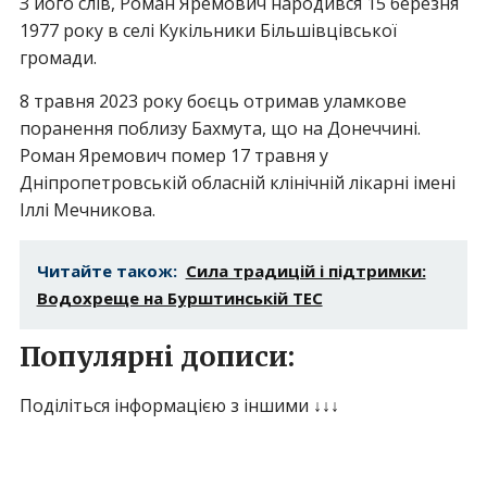
З його слів, Роман Яремович народився 15 березня
1977 року в селі Кукільники Більшівцівської
громади.
8 травня 2023 року боєць отримав уламкове
поранення поблизу Бахмута, що на Донеччині.
Роман Яремович помер 17 травня у
Дніпропетровській обласній клінічній лікарні імені
Іллі Мечникова.
Читайте також:
Сила традицій і підтримки:
Водохреще на Бурштинській ТЕС
Популярні дописи:
Поділіться інформацією з іншими ↓↓↓