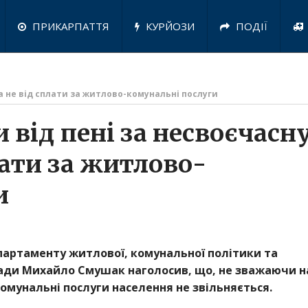
ПРИКАРПАТТЯ
КУРЙОЗИ
ПОДІЇ
 а не від сплати за житлово-комунальні послуги
 від пені за несвоєчасн
лати за житлово-
и
партаменту житлової, комунальної політики та
 ради Михайло Смушак наголосив, що, не зважаючи н
омунальні послуги населення не звільняється.