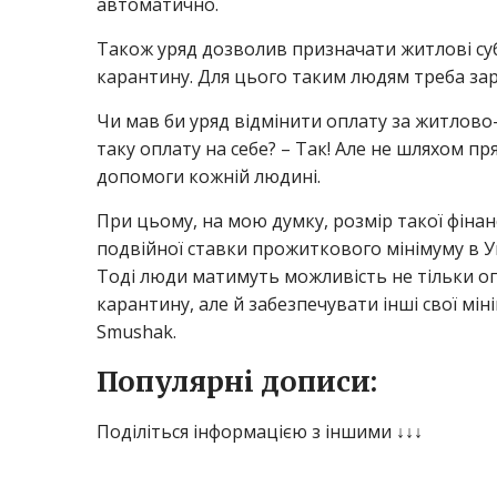
автоматично.
Також уряд дозволив призначати житлові суб
карантину. Для цього таким людям треба заре
Чи мав би уряд відмінити оплату за житлово-
таку оплату на себе? – Так! Але не шляхом пр
допомоги кожній людині.
При цьому, на мою думку, розмір такої фіна
подвійної ставки прожиткового мінімуму в Укр
Тоді люди матимуть можливість не тільки оп
карантину, але й забезпечувати інші свої мі
Smushak.
Популярні дописи:
Поділіться інформацією з іншими ↓↓↓