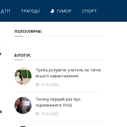
ДТП
ТРАГЕДІЇ
ГУМОР
СПОРТ
ПОПУЛЯРНЕ:
у
БЛОГИ:
Треба розуміти: учитель не тягне
всього навантаження
01.02.2025
Тисячу перший раз про
оцінювання в НУШ
а
15.01.2025