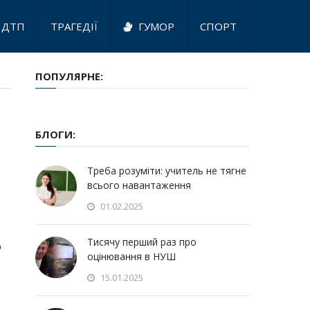
ДТП
ТРАГЕДІЇ
ГУМОР
СПОРТ
ПОПУЛЯРНЕ:
БЛОГИ:
Треба розуміти: учитель не тягне
всього навантаження
01.02.2025
Тисячу перший раз про
о
оцінювання в НУШ
15.01.2025