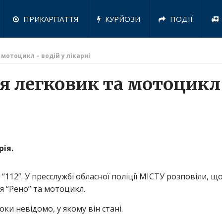
ПРИКАРПАТТЯ
КУРЙОЗИ
ПОДІЇ
 мотоцикл – водій у лікарні
ся легковик та мотоцикл
рія.
112”. У пресслужбі обласної поліції МІСТУ розповіли, щ
я “Рено” та мотоцикл.
и невідомо, у якому він стані.