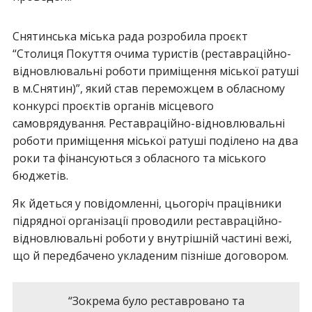
Снятинська міська рада розробила проєкт
“Столиця Покуття очима туристів (реставраційно-
відновлювальні роботи приміщення міської ратуші
в м.Снятин)”, який став переможцем в обласному
конкурсі проєктів органів місцевого
самоврядування. Реставраційно-відновлювальні
роботи приміщення міської ратуші поділено на два
роки та фінансуються з обласного та міського
бюджетів.
Як йдеться у повідомленні, цьогоріч працівники
підрядної організації проводили реставраційно-
відновлювальні роботи у внутрішній частині вежі,
що й передбачено укладеним пізніше договором.
“Зокрема було реставровано та