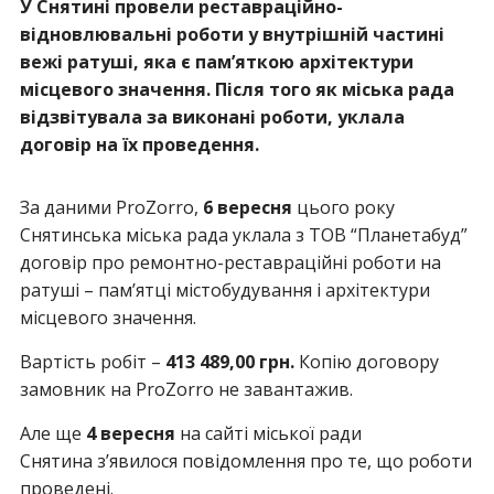
У Снятині провели реставраційно-
відновлювальні роботи у внутрішній частині
вежі ратуші, яка є пам’яткою архітектури
місцевого значення. Після того як міська рада
відзвітувала за виконані роботи, уклала
договір на їх проведення.
За даними ProZorro,
6 вересня
цього року
Снятинська міська рада уклала з ТОВ “Планетабуд”
договір про ремонтно-реставраційні роботи на
ратуші – пам’ятці містобудування і архітектури
місцевого значення.
Вартість робіт –
413 489,00 грн.
Копію договору
замовник на ProZorro не завантажив.
Але ще
4 вересня
на сайті міської ради
Снятина з’явилося повідомлення про те, що роботи
проведені.