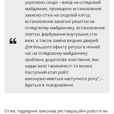
укріплено сходи – вихід на оглядовий
майданчик, проведено встановлення
захисної сітки на сходовій клітці,
встановлення захисної решітки на
оглядовому майданчику, встановлення
плитки, фарбування внутрішніх стін
вежі, а також заміна вхідних дверей.
Для більшого ефекту ратуші в нічний
час на оглядовому майданчику
зроблено додаткове освітлення, яке
надає вежі таємничості та величі.
Наступний етап робіт
виконуватиметься наступного року”, –
йдеться в повідомленні.
Отже, підрядник виконав реставраційні роботи на