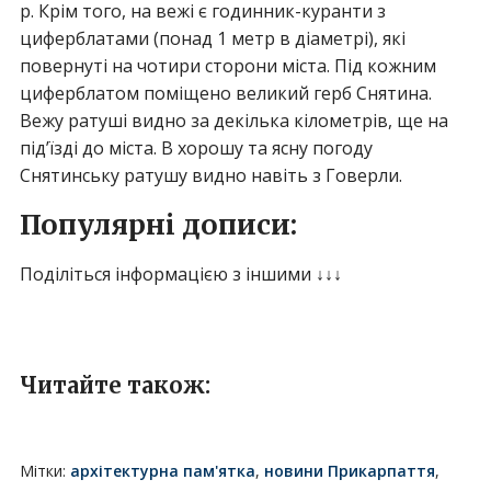
р. Крім того, на вежі є годинник-куранти з
циферблатами (понад 1 метр в діаметрі), які
повернуті на чотири сторони міста. Під кожним
циферблатом поміщено великий герб Снятина.
Вежу ратуші видно за декілька кілометрів, ще на
під’їзді до міста. В хорошу та ясну погоду
Снятинську ратушу видно навіть з Говерли.
Популярні дописи:
Поділіться інформацією з іншими ↓↓↓
Читайте також:
Мітки:
архітектурна пам'ятка
,
новини Прикарпаття
,