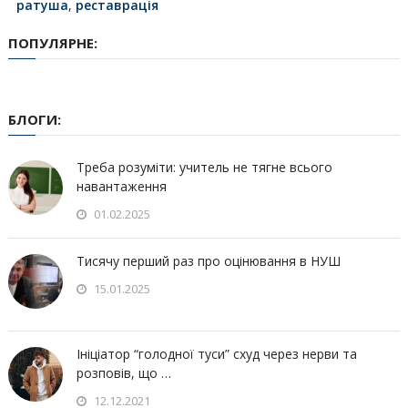
ратуша
,
реставрація
ПОПУЛЯРНЕ:
БЛОГИ:
Треба розуміти: учитель не тягне всього
навантаження
01.02.2025
Тисячу перший раз про оцінювання в НУШ
15.01.2025
Ініціатор “голодної туси” схуд через нерви та
розповів, що …
12.12.2021