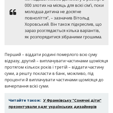
000 злотих на місяць для всієї сім’ї, поки
молодша дитина не досягне
повноліття”, – зазначив Вітольд
Хоровський. Він також підкреслив, що
зараз розглядається кілька варіантів,
як розпорядитися зібраними грошима.
Перший – віддати родині померлого всю суму
відразу, другий – виплачувати частинами щомісяця
протягом кількох років і третій – віддати частину
суми, а решту покласти в банк, можливо, під
проценти й виплачувати частинами щомісяця до
вичерпання всієї суми.
Читайте також:
У Франківську "Сонячні діти"
презентували одяг українських дизайнерів