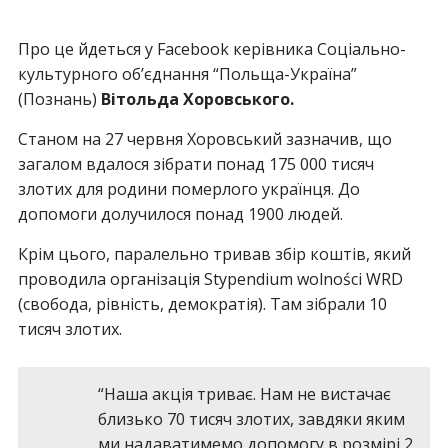
Про це йдеться у Facebook керівника Соціально-
культурного об’єднання “Польща-Україна”
(Познань)
Вітольда Хоровського.
Станом на 27 червня Хоровський зазначив, що
загалом вдалося зібрати понад 175 000 тисяч
злотих для родини померлого українця. До
допомоги долучилося понад 1900 людей.
Крім цього, паралельно тривав збір коштів, який
проводила організація Stypendium wolności WRD
(свобода, рівність, демократія). Там зібрали 10
тисяч злотих.
“Наша акція триває. Нам не вистачає
близько 70 тисяч злотих, завдяки яким
ми надаватимемо допомогу в розмірі 2