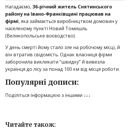
Нагадаємо,
36-річний житель Снятинського
району на Івано-Франківщині працював на
фірмі
, яка займається виробництвом домовин у
населеному пункті Новий Томишль
(Великопольське воєводство).
У день смерті йому стало зле на робочому місці, й
він втратив свідомість. Однак власниця фірми
заборонила викликати “швидку” й вивезла
українця до лісу за понад 100 км від місця роботи.
Популярні дописи:
Поділіться інформацією з іншими ↓↓↓
Читайте також: