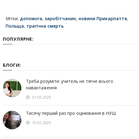
Мітки:
допомога
,
заробітчанин
,
новини Прикарпаття
,
Польща
,
трагічна смерть
ПОПУЛЯРНЕ:
БЛОГИ:
Треба розуміти: учитель не тягне всього
навантаження
01.02.2025
Тисячу перший раз про оцінювання в НУШ
15.01.2025