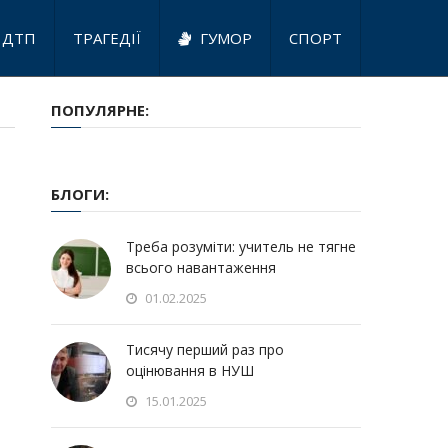
ДТП
ТРАГЕДІЇ
ГУМОР
СПОРТ
ПОПУЛЯРНЕ:
БЛОГИ:
Треба розуміти: учитель не тягне
всього навантаження
01.02.2025
Тисячу перший раз про
оцінювання в НУШ
15.01.2025