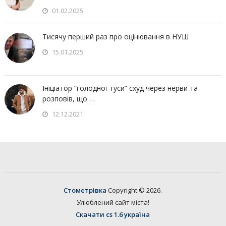
01.02.2025
Тисячу перший раз про оцінювання в НУШ
15.01.2025
Ініціатор “голодної туси” схуд через нерви та
розповів, що …
12.12.2021
Стометрівка
Copyright © 2026.
Улюблений сайт міста!
Скачати cs 1.6 україна