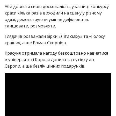
Аби довести свою досконалість, учасниці конкурсу
краси кілька разів виходили на сцену у різному
одязі, демонструючи уміння дефілювати,
танцювати, розмовляти.
Глядачів розважали зірки «Ліги сміху» та «Голосу
країни», а ще Роман Скорпіон.
Красуня отримала нагоду безкоштовно навчатися
в університеті Короля Данила та путівку до
Європи, а ще безліч цінних подарунків.