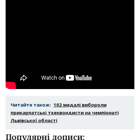
Читайте також:
102 медалі вибороли
прикарпатські тхеквондисти на чемпіонаті
Львівської області
Популярні дописи: