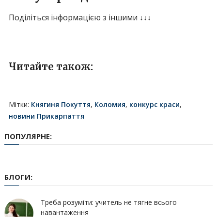
Поділіться інформацією з іншими ↓↓↓
Читайте також:
Мітки:
Княгиня Покуття
,
Коломия
,
конкурс краси
,
новини Прикарпаття
ПОПУЛЯРНЕ:
БЛОГИ:
Треба розуміти: учитель не тягне всього
навантаження