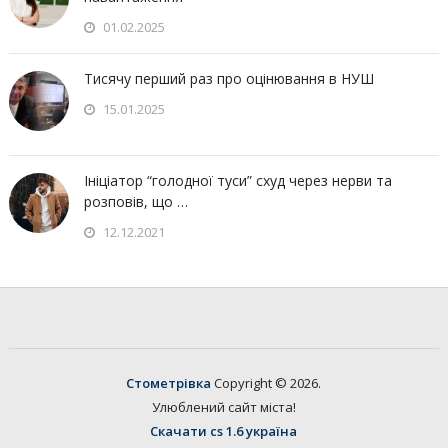
01.02.2025
Тисячу перший раз про оцінювання в НУШ
15.01.2025
Ініціатор “голодної туси” схуд через нерви та
розповів, що …
12.12.2021
Стометрівка
Copyright © 2026.
Улюблений сайт міста!
Скачати cs 1.6 україна