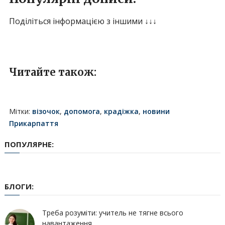
Поділіться інформацією з іншими ↓↓↓
Читайте також:
Мітки:
візочок
,
допомога
,
крадіжка
,
новини
Прикарпаття
ПОПУЛЯРНЕ:
БЛОГИ:
Треба розуміти: учитель не тягне всього
навантаження