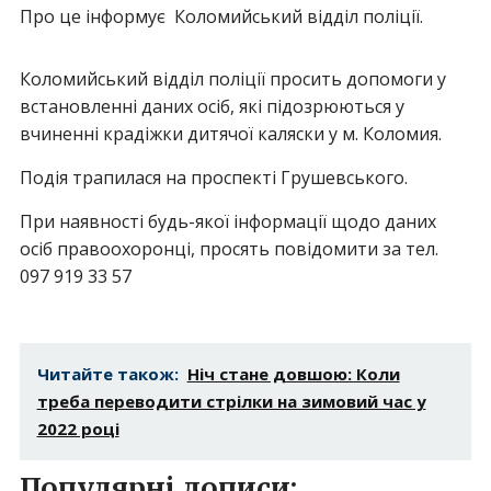
Про це інформує Коломийський відділ поліції.
Коломийський відділ поліції просить допомоги у
встановленні даних осіб, які підозрюються у
вчиненні крадіжки дитячої каляски у м. Коломия.
Подія трапилася на проспекті Грушевського.
При наявності будь-якої інформації щодо даних
осіб правоохоронці, просять повідомити за тел.
097 919 33 57
Читайте також:
Ніч стане довшою: Коли
треба переводити стрілки на зимовий час у
2022 році
Популярні дописи: