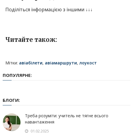
Поділіться інформацією з іншими ↓↓↓
Читайте також:
Мітки:
авіабілети
,
авіамаршрути
,
лоукост
ПОПУЛЯРНЕ:
БЛОГИ:
Треба розуміти: учитель не тягне всього
навантаження
01.02.2025