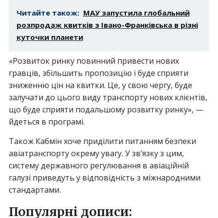
Читайте також:
МАУ запустила глобальний
розпродаж квитків з Івано-Франківська в різні
куточки планети
«Розвиток ринку повинний привести нових
гравців, збільшить пропозицію і буде сприяти
зниженню цін на квитки. Це, у свою чергу, буде
залучати до цього виду транспорту нових клієнтів,
що буде сприяти подальшому розвитку ринку», —
йдеться в програмі.
Також Кабмін хоче приділити питанням безпеки
авіатранспорту окрему увагу. У зв’язку з цим,
систему державного регулювання в авіаційній
галузі приведуть у відповідність з міжнародними
стандартами.
Популярні дописи: