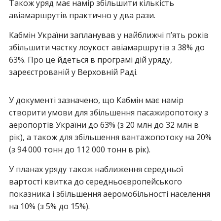
Також уряд має намір збільшити кількість
авіамаршрутів практично у два рази.
Кабмін України запланував у найближчі п’ять років
збільшити частку лоукост авіамаршрутів з 38% до
63%. Про це йдеться в програмі дій уряду,
зареєстрованій у Верховній Раді.
У документі зазначено, що Кабмін має намір
створити умови для збільшення пасажиропотоку з
аеропортів України до 63% (з 20 млн до 32 млн в
рік), а також для збільшення вантажопотоку на 20%
(з 94 000 тонн до 112 000 тонн в рік).
У планах уряду також наближення середньої
вартості квитка до середньоєвропейського
показника і збільшення аеромобільності населення
на 10% (з 5% до 15%).